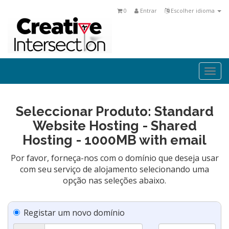
0
Entrar
Escolher idioma
Togg
navi
Seleccionar Produto: Standard
Website Hosting - Shared
Hosting - 1000MB with email
Por favor, forneça-nos com o domínio que deseja usar
com seu serviço de alojamento selecionando uma
opção nas seleções abaixo.
Registar um novo domínio