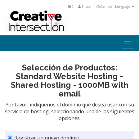
0
Entrar
Cambiar Lenguaje
Togg
navi
Selección de Productos:
Standard Website Hosting -
Shared Hosting - 1000MB with
email
Por favor, indíquenos el dominio que desea usar con su
servicio de hosting, seleccionando una de las siguientes
opciones.
Registrar un nuevo dominio