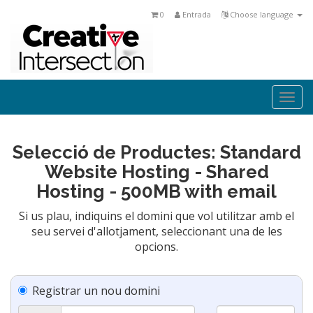
0
Entrada
Choose language
Togg
navi
Selecció de Productes: Standard
Website Hosting - Shared
Hosting - 500MB with email
Si us plau, indiquins el domini que vol utilitzar amb el
seu servei d'allotjament, seleccionant una de les
opcions.
Registrar un nou domini