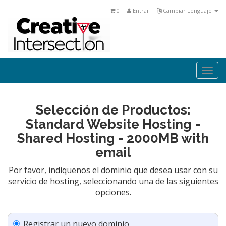
0
Entrar
Cambiar Lenguaje
Togg
navi
Selección de Productos:
Standard Website Hosting -
Shared Hosting - 2000MB with
email
Por favor, indíquenos el dominio que desea usar con su
servicio de hosting, seleccionando una de las siguientes
opciones.
Registrar un nuevo dominio