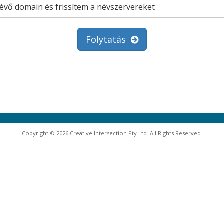
vő domain és frissítem a névszervereket
Folytatás
Copyright © 2026 Creative Intersection Pty Ltd. All Rights Reserved.