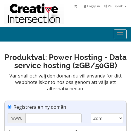
0
Logga in
Välj språk
Togg
navi
Produktval: Power Hosting - Data
service hosting (2GB/50GB)
Var snäll och välj den domän du vill använda för ditt
webbhotellskonto hos oss genom att välja ett
alternativ nedan.
Registrera en ny domän
www.