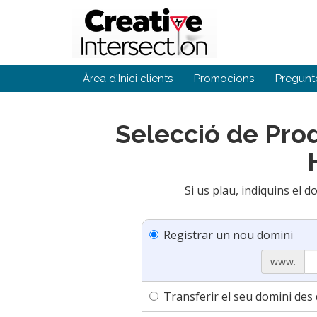
Àrea d'Inici clients
Promocions
Pregunt
Selecció de Pro
Si us plau, indiquins el d
Registrar un nou domini
www.
Transferir el seu domini des 