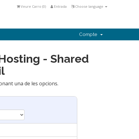
Veure Carro (
0
)
Entrada
Choose language
Compte
Hosting - Shared
l
cionant una de les opcions.