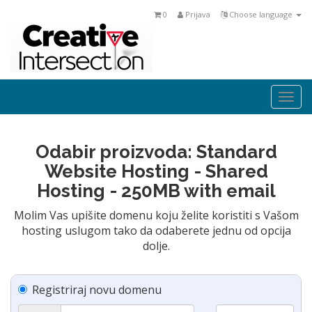
0
Prijava
Choose language
Togg
navi
Odabir proizvoda: Standard
Website Hosting - Shared
Hosting - 250MB with email
Molim Vas upišite domenu koju želite koristiti s Vašom
hosting uslugom tako da odaberete jednu od opcija
dolje.
Registriraj novu domenu