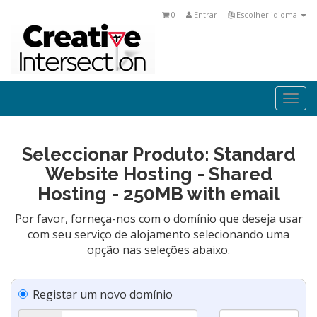
0
Entrar
Escolher idioma
Togg
navi
Seleccionar Produto: Standard
Website Hosting - Shared
Hosting - 250MB with email
Por favor, forneça-nos com o domínio que deseja usar
com seu serviço de alojamento selecionando uma
opção nas seleções abaixo.
Registar um novo domínio