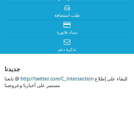
طلب استضافة
سداد فاتورة
تذكرة دعم
جديدنا
للبقاء على إطلاع
http://twitter.com/C_Intersection
تابعنا @
مستمر على أخبارنا وعروضنا