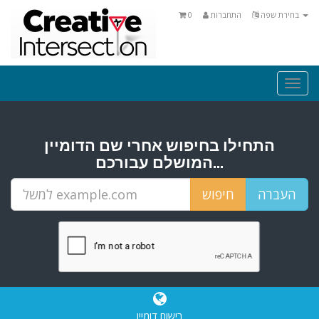
בחירת שפה
התחברות
0
Togg
navi
התחילו בחיפוש אחרי שם הדומיין
המושלם עבורכם...
רישום דומיין