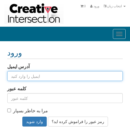
انتخاب زبان
ورود
0
Togg
navi
ورود
آدرس ایمیل
کلمه عبور
مرا به خاطر بسپار
رمز عبور را فراموش کرده اید؟