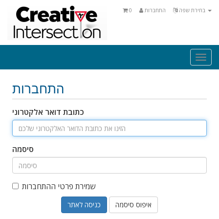
בחירת שפה
התחברות
0
Togg
navi
התחברות
כתובת דואר אלקטרוני
סיסמה
שמירת פרטי ההתחברות
איפוס סיסמה