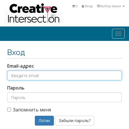
0
Вход
Выбор языка
Togg
navi
Вход
Email-адрес
Пароль
Запомнить меня
Забыли пароль?