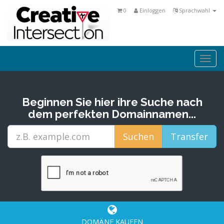
0
Einloggen
Sprachwahl
Togg
navi
Beginnen Sie hier ihre Suche nach
dem perfekten Domainnamen...
DOMÄNE KAUFEN