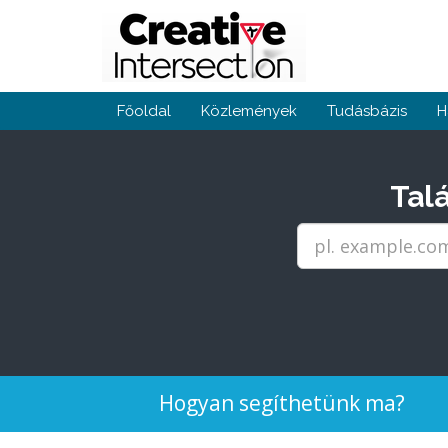
Főoldal
Közlemények
Tudásbázis
H
Talá
Hogyan segíthetünk ma?