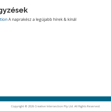
egyzések
ction
A naprakész a legújabb hírek & kínál
Copyright © 2026 Creative Intersection Pty Ltd. All Rights Reserved.