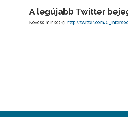
A legújabb Twitter bej
Kövess minket @
http://twitter.com/C_Interse